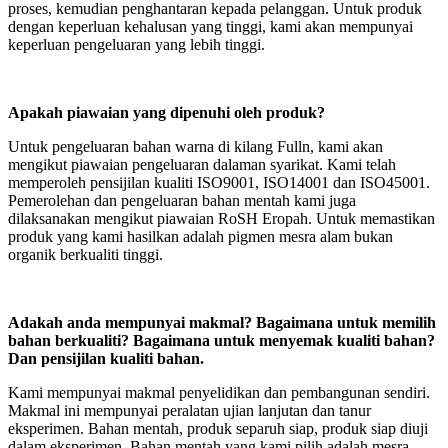
proses, kemudian penghantaran kepada pelanggan. Untuk produk
dengan keperluan kehalusan yang tinggi, kami akan mempunyai
keperluan pengeluaran yang lebih tinggi.
Apakah piawaian yang dipenuhi oleh produk?
Untuk pengeluaran bahan warna di kilang Fulln, kami akan
mengikut piawaian pengeluaran dalaman syarikat. Kami telah
memperoleh pensijilan kualiti ISO9001, ISO14001 dan ISO45001.
Pemerolehan dan pengeluaran bahan mentah kami juga
dilaksanakan mengikut piawaian RoSH Eropah. Untuk memastikan
produk yang kami hasilkan adalah pigmen mesra alam bukan
organik berkualiti tinggi.
Adakah anda mempunyai makmal? Bagaimana untuk memilih
bahan berkualiti? Bagaimana untuk menyemak kualiti bahan?
Dan pensijilan kualiti bahan.
Kami mempunyai makmal penyelidikan dan pembangunan sendiri.
Makmal ini mempunyai peralatan ujian lanjutan dan tanur
eksperimen. Bahan mentah, produk separuh siap, produk siap diuji
dalam eksperimen. Bahan mentah yang kami pilih adalah mesra