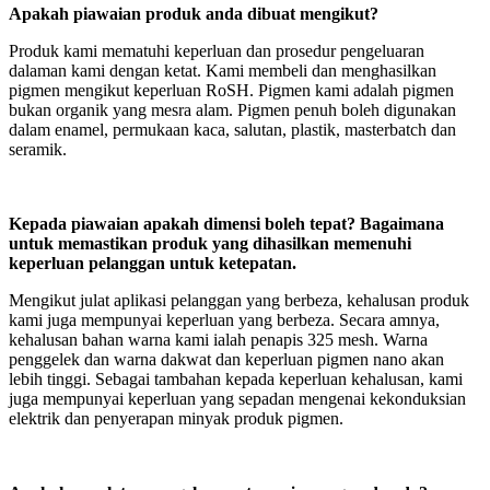
Apakah piawaian produk anda dibuat mengikut?
Produk kami mematuhi keperluan dan prosedur pengeluaran
dalaman kami dengan ketat. Kami membeli dan menghasilkan
pigmen mengikut keperluan RoSH. Pigmen kami adalah pigmen
bukan organik yang mesra alam. Pigmen penuh boleh digunakan
dalam enamel, permukaan kaca, salutan, plastik, masterbatch dan
seramik.
Kepada piawaian apakah dimensi boleh tepat? Bagaimana
untuk memastikan produk yang dihasilkan memenuhi
keperluan pelanggan untuk ketepatan.
Mengikut julat aplikasi pelanggan yang berbeza, kehalusan produk
kami juga mempunyai keperluan yang berbeza. Secara amnya,
kehalusan bahan warna kami ialah penapis 325 mesh. Warna
penggelek dan warna dakwat dan keperluan pigmen nano akan
lebih tinggi. Sebagai tambahan kepada keperluan kehalusan, kami
juga mempunyai keperluan yang sepadan mengenai kekonduksian
elektrik dan penyerapan minyak produk pigmen.