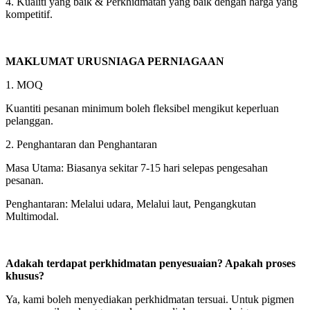
4. Kualiti yang baik & Perkhidmatan yang baik dengan harga yang
kompetitif.
MAKLUMAT URUSNIAGA PERNIAGAAN
1. MOQ
Kuantiti pesanan minimum boleh fleksibel mengikut keperluan
pelanggan.
2. Penghantaran dan Penghantaran
Masa Utama: Biasanya sekitar 7-15 hari selepas pengesahan
pesanan.
Penghantaran: Melalui udara, Melalui laut, Pengangkutan
Multimodal.
Adakah terdapat perkhidmatan penyesuaian? Apakah proses
khusus?
Ya, kami boleh menyediakan perkhidmatan tersuai. Untuk pigmen