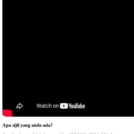
Apa sijil yang anda ada?