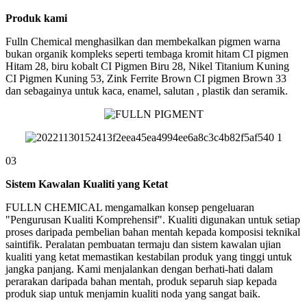
Produk kami
Fulln Chemical menghasilkan dan membekalkan pigmen warna
bukan organik kompleks seperti tembaga kromit hitam CI pigmen
Hitam 28, biru kobalt CI Pigmen Biru 28, Nikel Titanium Kuning
CI Pigmen Kuning 53, Zink Ferrite Brown CI pigmen Brown 33
dan sebagainya untuk kaca, enamel, salutan , plastik dan seramik.
03
Sistem Kawalan Kualiti yang Ketat
FULLN CHEMICAL mengamalkan konsep pengeluaran
"Pengurusan Kualiti Komprehensif". Kualiti digunakan untuk setiap
proses daripada pembelian bahan mentah kepada komposisi teknikal
saintifik. Peralatan pembuatan termaju dan sistem kawalan ujian
kualiti yang ketat memastikan kestabilan produk yang tinggi untuk
jangka panjang. Kami menjalankan dengan berhati-hati dalam
perarakan daripada bahan mentah, produk separuh siap kepada
produk siap untuk menjamin kualiti noda yang sangat baik.