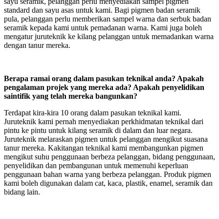
sayu seramik, pelanggan perlu menyediakan sampel pigmen
standard dan sayu asas untuk kami. Bagi pigmen badan seramik
pula, pelanggan perlu memberikan sampel warna dan serbuk badan
seramik kepada kami untuk pemadanan warna. Kami juga boleh
mengatur juruteknik ke kilang pelanggan untuk memadankan warna
dengan tanur mereka.
Berapa ramai orang dalam pasukan teknikal anda? Apakah
pengalaman projek yang mereka ada? Apakah penyelidikan
saintifik yang telah mereka bangunkan?
Terdapat kira-kira 10 orang dalam pasukan teknikal kami.
Juruteknik kami pernah menyediakan perkhidmatan teknikal dari
pintu ke pintu untuk kilang seramik di dalam dan luar negara.
Juruteknik melaraskan pigmen untuk pelanggan mengikut suasana
tanur mereka. Kakitangan teknikal kami membangunkan pigmen
mengikut suhu penggunaan berbeza pelanggan, bidang penggunaan,
penyelidikan dan pembangunan untuk memenuhi keperluan
penggunaan bahan warna yang berbeza pelanggan. Produk pigmen
kami boleh digunakan dalam cat, kaca, plastik, enamel, seramik dan
bidang lain.