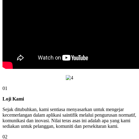
01
Loji Kami
Sejak ditubuhkan, kami sentiasa menyasarkan untuk mengejar
kecemerlangan dalam aplikasi saintifik melalui pengurusan normatif,
komunikasi dan inovasi. Nilai teras asas ini adalah apa yang kami
sediakan untuk pelanggan, komuniti dan persekitaran kami.
02