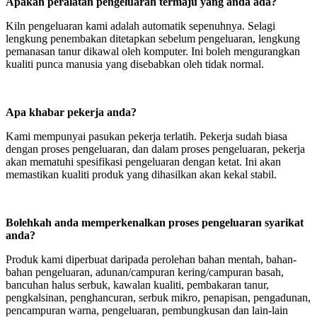
Apakah peralatan pengeluaran termaju yang anda ada?
Kiln pengeluaran kami adalah automatik sepenuhnya. Selagi
lengkung penembakan ditetapkan sebelum pengeluaran, lengkung
pemanasan tanur dikawal oleh komputer. Ini boleh mengurangkan
kualiti punca manusia yang disebabkan oleh tidak normal.
Apa khabar pekerja anda?
Kami mempunyai pasukan pekerja terlatih. Pekerja sudah biasa
dengan proses pengeluaran, dan dalam proses pengeluaran, pekerja
akan mematuhi spesifikasi pengeluaran dengan ketat. Ini akan
memastikan kualiti produk yang dihasilkan akan kekal stabil.
Bolehkah anda memperkenalkan proses pengeluaran syarikat
anda?
Produk kami diperbuat daripada perolehan bahan mentah, bahan-
bahan pengeluaran, adunan/campuran kering/campuran basah,
bancuhan halus serbuk, kawalan kualiti, pembakaran tanur,
pengkalsinan, penghancuran, serbuk mikro, penapisan, pengadunan,
pencampuran warna, pengeluaran, pembungkusan dan lain-lain