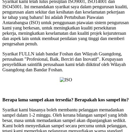
Syarikat kami telah lulus pensijilan ISO9001, ISO14001 dan
ISO45001. Ini menandakan syarikat saya dalam pengurusan kualiti,
pengurusan alam sekitar dan kesihatan dan keselamatan pekerjaan
ke tahap yang baharu! Ini adalah Pertubuhan Piawaian
Antarabangsa (ISO) untuk penggunaan piawaian sistem pengurusan
kami yang berkesan, untuk meningkatkan kualiti persekitaran
pekerja, meningkatkan keselamatan dan kualiti projek kejuruteraan
dan aspek lain untuk membuat penilaian yang tinggi dan memberi
pengesahan penuh.
Syarikat FULLN ialah bandar Foshan dan Wilayah Guangdong,
perusahaan "Profesional, Baik, Berciri dan Inovatif". Keupayaan
penyelidikan saintifik perusahaan kami telah diiktiraf oleh Wilayah
Guangdong dan Bandar Foshan.
Berapa lama sampel akan tersedia? Berapakah kos sampel itu?
Syarikat kami biasanya boleh membantu pelanggan memadankan
sampel dalam 1-2 minggu. Oleh kerana bilangan sampel yang lebih
besar, masa untuk memadankan sampel akan dipanjangkan sedikit.
Kami boleh menyediakan sampel secara percuma untuk pelanggan,
tetapi kami memerlukan pelanggan menyediakan warna standard,