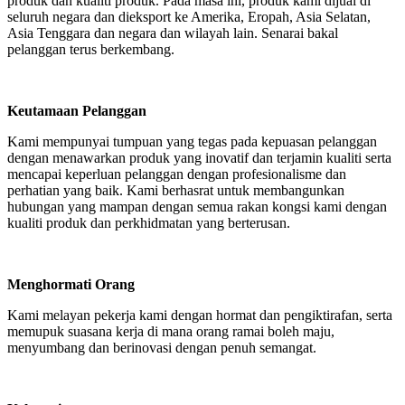
produk dan kualiti produk. Pada masa ini, produk kami dijual di
seluruh negara dan dieksport ke Amerika, Eropah, Asia Selatan,
Asia Tenggara dan negara dan wilayah lain. Senarai bakal
pelanggan terus berkembang.
Keutamaan Pelanggan
Kami mempunyai tumpuan yang tegas pada kepuasan pelanggan
dengan menawarkan produk yang inovatif dan terjamin kualiti serta
mencapai keperluan pelanggan dengan profesionalisme dan
perhatian yang baik. Kami berhasrat untuk membangunkan
hubungan yang mampan dengan semua rakan kongsi kami dengan
kualiti produk dan perkhidmatan yang berterusan.
Menghormati Orang
Kami melayan pekerja kami dengan hormat dan pengiktirafan, serta
memupuk suasana kerja di mana orang ramai boleh maju,
menyumbang dan berinovasi dengan penuh semangat.