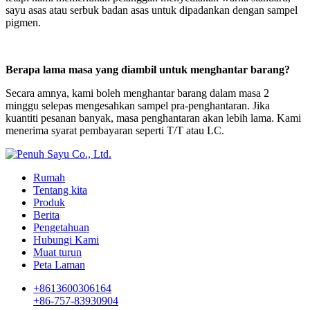
sayu asas atau serbuk badan asas untuk dipadankan dengan sampel
pigmen.
Berapa lama masa yang diambil untuk menghantar barang?
Secara amnya, kami boleh menghantar barang dalam masa 2
minggu selepas mengesahkan sampel pra-penghantaran. Jika
kuantiti pesanan banyak, masa penghantaran akan lebih lama. Kami
menerima syarat pembayaran seperti T/T atau LC.
Rumah
Tentang kita
Produk
Berita
Pengetahuan
Hubungi Kami
Muat turun
Peta Laman
+8613600306164
+86-757-83930904